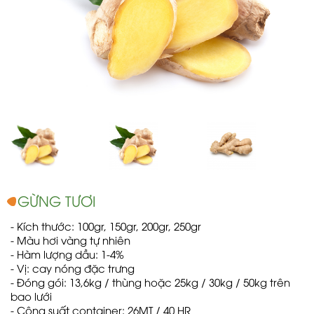
GỪNG TƯƠI
- Kích thước: 100gr, 150gr, 200gr, 250gr
- Màu hơi vàng tự nhiên
- Hàm lượng dầu: 1-4%
- Vị: cay nóng đặc trưng
- Đóng gói: 13,6kg / thùng hoặc 25kg / 30kg / 50kg trên
bao lưới
- Công suất container: 26MT / 40 HR