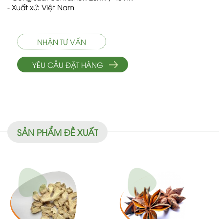
- Xuất xứ: Việt Nam
NHẬN TƯ VẤN
YÊU CẦU ĐẶT HÀNG
SẢN PHẨM ĐỀ XUẤT