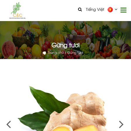
Tiếng Việt
Gừng tươi
Trang chủ
Gừng tươi