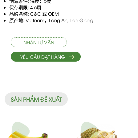
储藏条件: 温度：5度
保存期限: 4-6周
品牌名称: C&C 或 OEM
原产地: Vietnam，Long An, Tien Giang
NHẬN TƯ VẤN
YÊU CẦU ĐẶT HÀNG
SẢN PHẨM ĐỀ XUẤT