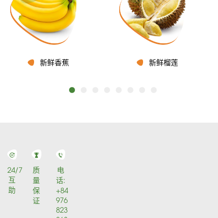
新鲜香蕉
新鲜榴莲
24/7
质
电
互
量
话:
助
保
+84
976
证
823