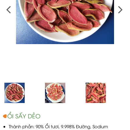
ỔI SẤY DẺO
Thành phần: 90% Ổi tươi, 9.998% Đường, Sodium