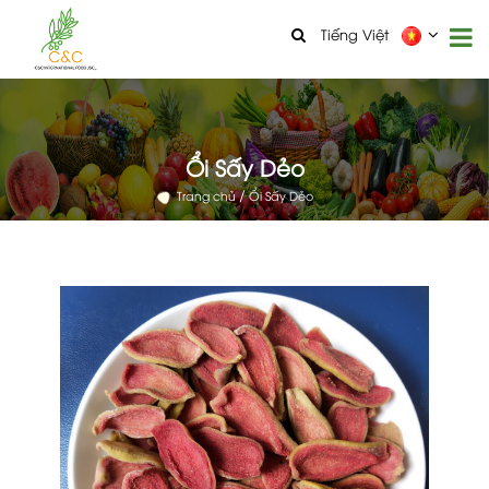
Tiếng Việt
Ổi Sấy Dẻo
Trang chủ
Ổi Sấy Dẻo