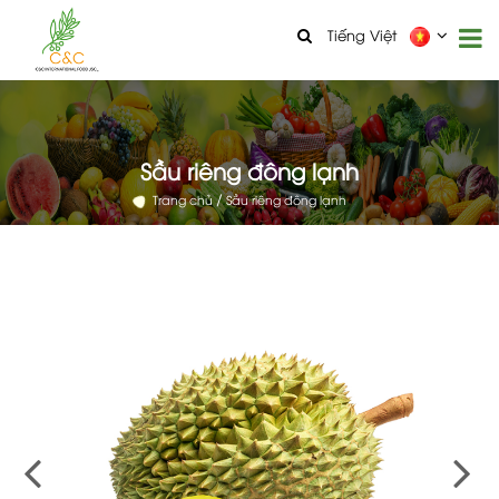
Tiếng Việt
Sầu riêng đông lạnh
Trang chủ
Sầu riêng đông lạnh