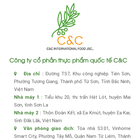
Công ty cổ phần thực phẩm quốc tế C&C
Địa chỉ :
Đường TS7, Khu công nghiệp Tiên Sơn,
Phường Tương Giang, Thành phố Từ Sơn, Tỉnh Bắc Ninh,
Việt Nam
Nhà máy 1 :
Tiểu khu 20, thị trấn Hát Lót, huyện Mai
Sơn, tỉnh Sơn La
Nhà máy 2 :
Thôn Đoàn Kết, xã Ea Kmút, huyện Ea Kar,
tỉnh Đăk Lăk, Việt Nam
Văn phòng giao dịch:
Tòa nhà S3.01, Vinhome
Smart City, Phường Tây Mỗ, Quận Nam Từ Liêm, Thành