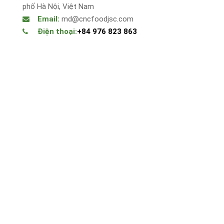
phố Hà Nội, Việt Nam
Email:
md@cncfoodjsc.com
Điện thoại:
+84 976 823 863