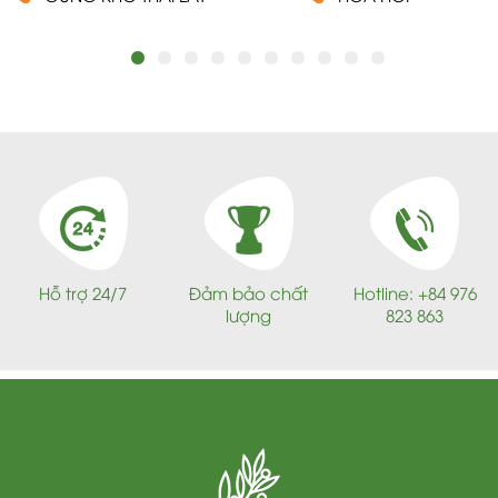
Hỗ trợ 24/7
Đảm bảo chất
Hotline: +84 976
lượng
823 863