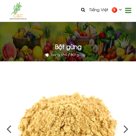
Tiếng Việt
Bột gừng
Trang chủ
Bột gừng