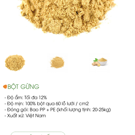
BỘT GỪNG
- Độ ẩm: Tối đa 12%
- Độ mịn: 100% bột qua 60 lỗ lưới / cm2
- Đóng gói: Bao PP + PE (khối lượng tịnh: 20-25kg)
- Xuất xứ: Việt Nam