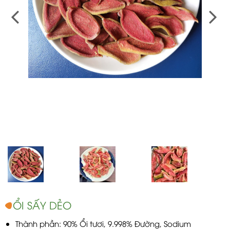
ỔI SẤY DẺO
Thành phần: 90% Ổi tươi, 9.998% Đường, Sodium