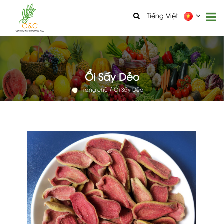
Tiếng Việt
Ổi Sấy Dẻo
Trang chủ
Ổi Sấy Dẻo